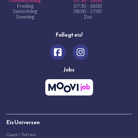
Donneschdeg
07:30 - 18:00
Freideg
07:30 - 18:00
Samschdeg
08:00 - 17:00
Sonndeg
Zou
Follegt eis!
Jobs
Eis Universen
Gaart / Terrass