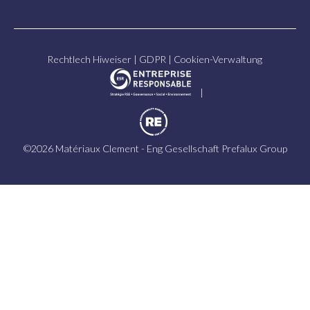
Rechtlech Hiweiser
|
GDPR
|
Cookien-Verwaltung
|
©2026 Matériaux Clement - Eng Gesellschaft
Prefalux Group