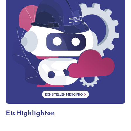
ECH STELLEN MENG FRO
Eis Highlighten