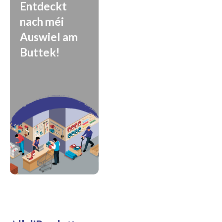
Entdeckt
nach méi
Auswiel am
Buttek!