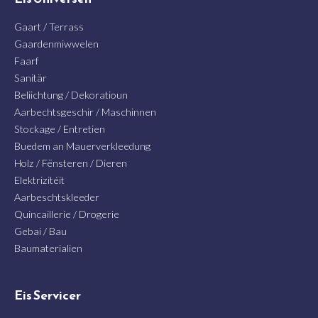
Gaart / Terrass
Gaardenmiwwelen
Faarf
Sanitär
Beliichtung / Dekoratioun
Aarbechtsgeschir / Maschinnen
Stockage / Entretien
Buedem an Mauerverkleedung
Holz / Fënsteren / Dieren
Elektrizitéit
Aarbeschtskleeder
Quincaillerie / Drogerie
Gebai / Bau
Baumaterialien
Eis Servicer