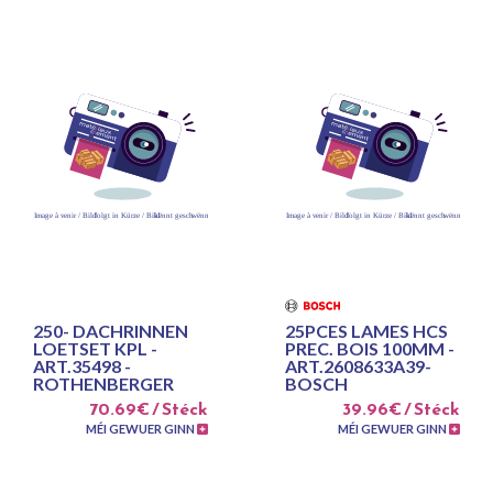
250- DACHRINNEN
25PCES LAMES HCS
LOETSET KPL -
PREC. BOIS 100MM -
ART.35498 -
ART.2608633A39-
ROTHENBERGER
BOSCH
70.69€ / Stéck
39.96€ / Stéck
MÉI GEWUER GINN
MÉI GEWUER GINN