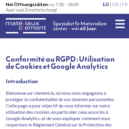
Nei Öffnungszäiten:
vu 7:30 - 18:00
LU
|
DE |
FR
Auer ouni Ënnerbriechung!
Spezialist fir Materialien
zënter
+
wéi
40 Joer
.
Conformité au RGPD : Utilisation
de Cookies et Google Analytics
Introduction
Bienvenue sur clement.lu, où nous nous engageons à
protéger la confidentialité de vos données personnelles.
Cette page a pour objectif de vous informer sur notre
utilisation des cookies, en particulier ceux associés à
Google Analytics, et de vous expliquer comment nous
respectons le Règlement Général sur la Protection des