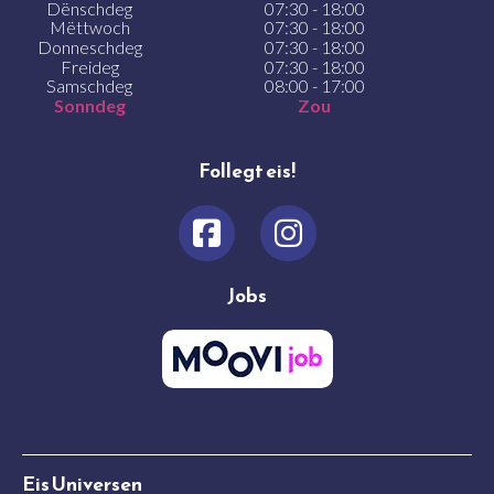
Dënschdeg
07:30 - 18:00
Mëttwoch
07:30 - 18:00
Donneschdeg
07:30 - 18:00
Freideg
07:30 - 18:00
Samschdeg
08:00 - 17:00
Sonndeg
Zou
Follegt eis!
Jobs
Eis Universen