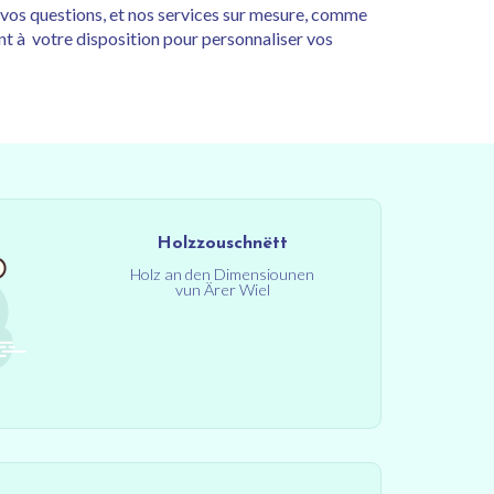
 vos questions, et nos services sur mesure, comme
ont à votre disposition pour personnaliser vos
Holzzouschnëtt
Holz an den Dimensiounen
vun Ärer Wiel