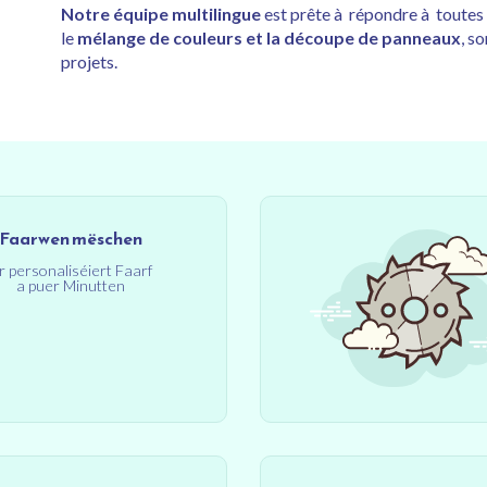
Notre équipe multilingue
est prête à répondre à toutes
le
mélange de couleurs et la découpe de panneaux
, s
projets.
Faarwen mëschen
r personaliséiert Faarf
a puer Minutten