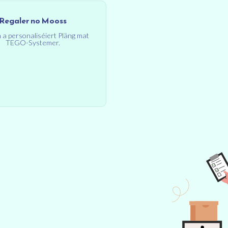
Regaler no Mooss
 a personaliséiert Pläng mat
TEGO-Systemer.