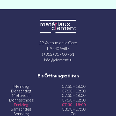
2B Avenue de la Gare
L-9540 Wiltz
(+352) 95 - 80 - 51
info@clement.lu
Eis Öffnungszäiten
Méindeg
07:30 - 18:00
Dënschdeg
07:30 - 18:00
Mëttwoch
07:30 - 18:00
Donneschdeg
07:30 - 18:00
Freideg
07:30 - 18:00
Samschdeg
08:00 - 17:00
Sonndeg
Zou