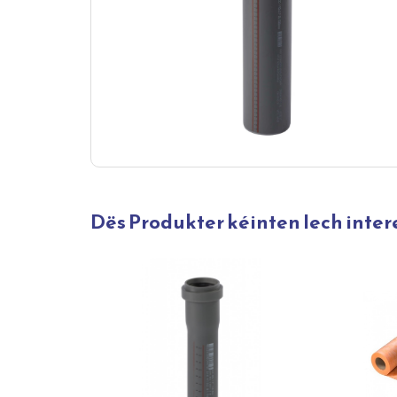
Dës Produkter kéinten Iech inter