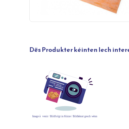
Dës Produkter kéinten Iech inter