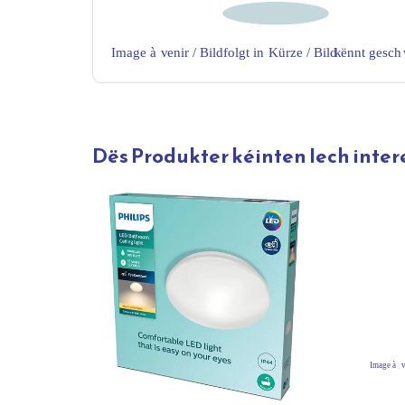
Dës Produkter kéinten Iech inter