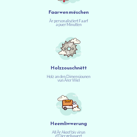
Faarwen mëschen
Är personaliséiert Faarf
a puer Minutten
Holzzouschnëtt
Holz an den Dimensiounen
vun Ärer Wiel
Heemliwwerung
All Är Akeef bis virun
d'Dier geliwwert