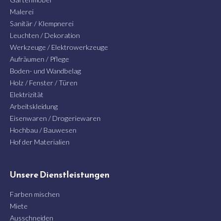
Malerei
Sanitär / Klempnerei
Leuchten / Dekoration
Werkzeuge / Elektrowerkzeuge
Aufräumen / Pflege
Boden- und Wandbelag
Holz / Fenster / Türen
Elektrizität
Arbeitskleidung
Eisenwaren / Drogeriewaren
Hochbau / Bauwesen
Hof der Materialien
Unsere Dienstleistungen
Farben mischen
Miete
Ausschneiden