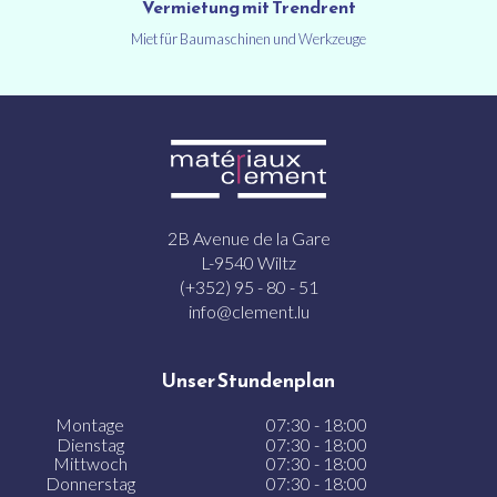
Vermietung mit Trendrent
Miet für Baumaschinen und Werkzeuge
2B Avenue de la Gare
L-9540 Wiltz
(+352) 95 - 80 - 51
info@clement.lu
Unser Stundenplan
Montage
07:30 - 18:00
Dienstag
07:30 - 18:00
Mittwoch
07:30 - 18:00
Donnerstag
07:30 - 18:00