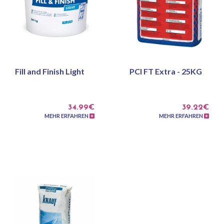
Fill and Finish Light
PCI FT Extra - 25KG
34.99€
39.22€
MEHR ERFAHREN
MEHR ERFAHREN