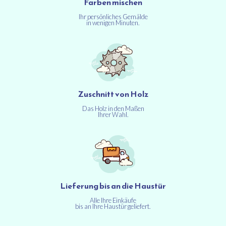
Farben mischen
Ihr persönliches Gemälde
in wenigen Minuten.
Zuschnitt von Holz
Das Holz in den Maßen
Ihrer Wahl.
Lieferung bis an die Haustür
Alle Ihre Einkäufe
bis an Ihre Haustür geliefert.