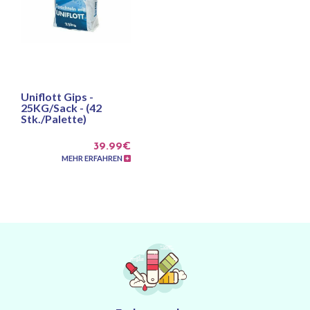
Uniflott Gips -
25KG/Sack - (42
Stk./Palette)
39.99€
MEHR ERFAHREN