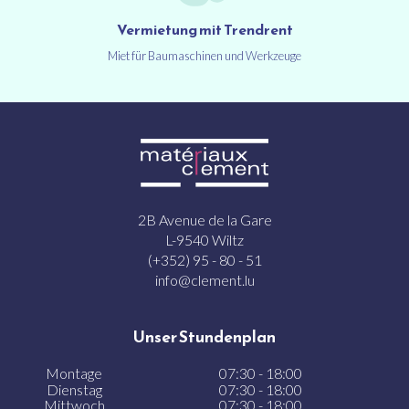
Vermietung mit Trendrent
Miet für Baumaschinen und Werkzeuge
2B Avenue de la Gare
L-9540 Wiltz
(+352) 95 - 80 - 51
info@clement.lu
Unser Stundenplan
Montage
07:30 - 18:00
Dienstag
07:30 - 18:00
Mittwoch
07:30 - 18:00