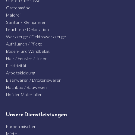
Garten / Terrasse
Gartenmöbel
Malerei
Sanitär / Klempnerei
Leuchten / Dekoration
Werkzeuge / Elektrowerkzeuge
Aufräumen / Pflege
Boden- und Wandbelag
Holz / Fenster / Türen
Elektrizität
Arbeitskleidung
Eisenwaren / Drogeriewaren
Hochbau / Bauwesen
Hof der Materialien
Unsere Dienstleistungen
Farben mischen
Miete