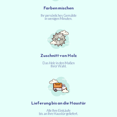
Farben mischen
Ihr persönliches Gemälde
in wenigen Minuten.
Zuschnitt von Holz
Das Holz in den Maßen
Ihrer Wahl.
Lieferung bis an die Haustür
Alle Ihre Einkäufe
bis an Ihre Haustür geliefert.