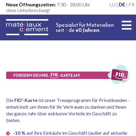
Neue Öffnungszeiten:
7:30 - 18:00 Uhr
LU
|
DE
|
FR
ohne Unterbrechung!
Spezialist für Materialien
seit
+
de
40 Jahren
.
Die
FID'-Karte
ist unser Treueprogramm für Privatkunden -
entwickelt, um Ihnen für Ihr Vertrauen zu danken und Ihnen
das ganze Jahr über exklusive Vorteile im Geschäft zu
bieten.
-10 %
auf Ihre Einkäufe im Geschäft (außer auf aktuelle