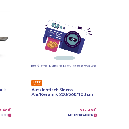
mik
Ausziehtisch Sincro
Alu/Keramik 200/260/100 cm
7.48€
1217.48€
AHREN
MEHR ERFAHREN