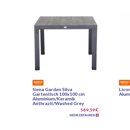
Siena Garden Silva
Livor
Gartentisch 100x100 cm
Alum
Aluminium/Keramik
Anthrazit/Washed Grey
589.59€
MEHR ERFAHREN