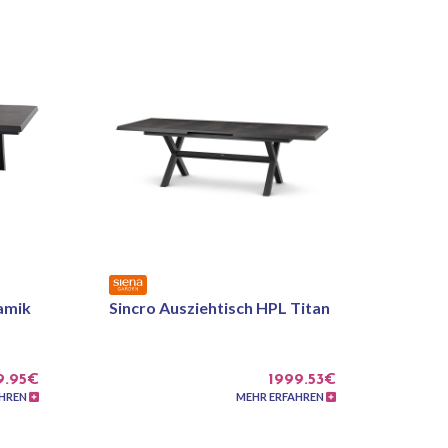
amik
Sincro Ausziehtisch HPL Titan
9.95€
1999.53€
AHREN
MEHR ERFAHREN