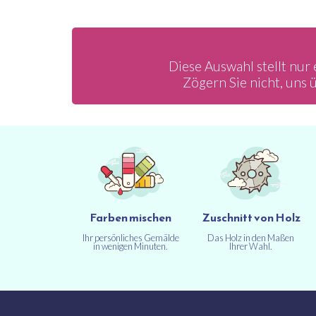
Diese Auswahl stellt nur 
Zögern Sie nicht, uns
Farben mischen
Zuschnitt von Holz
Ihr persönliches Gemälde
Das Holz in den Maßen
in wenigen Minuten.
Ihrer Wahl.