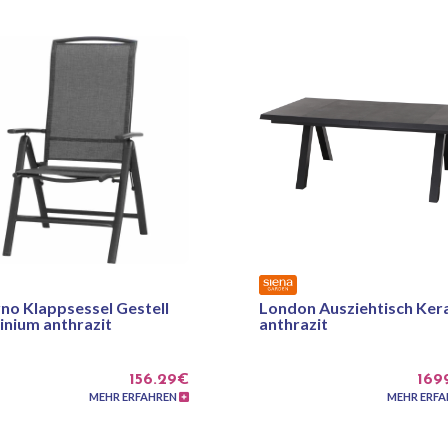
no Klappsessel Gestell
London Ausziehtisch Ker
inium anthrazit
anthrazit
156.29€
169
MEHR ERFAHREN
MEHR ERF