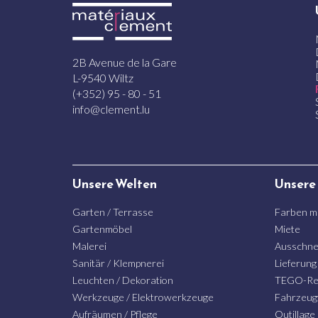
2B Avenue de la Gare
L-9540 Wiltz
(+352) 95 - 80 - 51
info@clement.lu
Unsere Welten
Unsere
Garten / Terrasse
Farben m
Gartenmöbel
Miete
Malerei
Ausschne
Sanitär / Klempnerei
Lieferung
Leuchten / Dekoration
TEGO-Re
Werkzeuge / Elektrowerkzeuge
Fahrzeug
Aufräumen / Pflege
Outillage