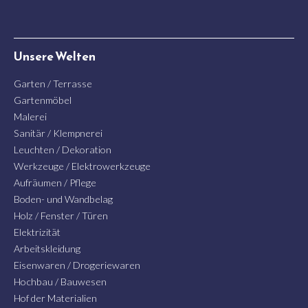
Unsere Welten
Garten / Terrasse
Gartenmöbel
Malerei
Sanitär / Klempnerei
Leuchten / Dekoration
Werkzeuge / Elektrowerkzeuge
Aufräumen / Pflege
Boden- und Wandbelag
Holz / Fenster / Türen
Elektrizität
Arbeitskleidung
Eisenwaren / Drogeriewaren
Hochbau / Bauwesen
Hof der Materialien