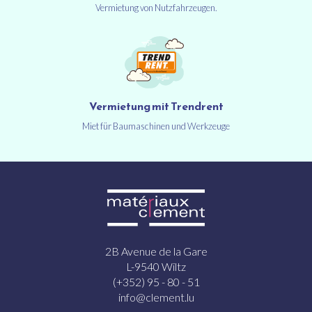
Vermietung von Nutzfahrzeugen.
Vermietung mit Trendrent
Miet für Baumaschinen und Werkzeuge
2B Avenue de la Gare
L-9540 Wiltz
(+352) 95 - 80 - 51
info@clement.lu