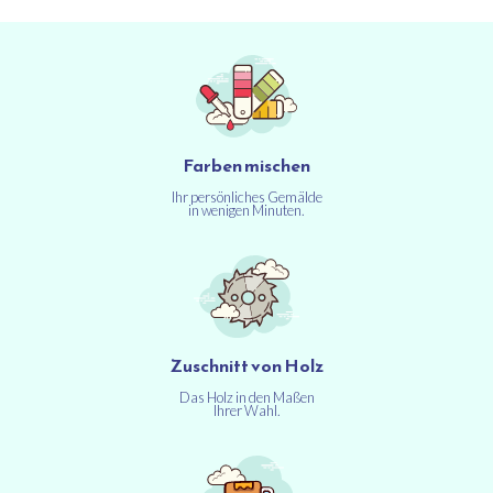
Farben mischen
Ihr persönliches Gemälde
in wenigen Minuten.
Zuschnitt von Holz
Das Holz in den Maßen
Ihrer Wahl.