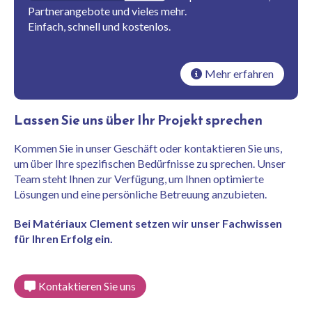
Partnerangebote und vieles mehr.
Einfach, schnell und kostenlos.
Mehr erfahren
Lassen Sie uns über Ihr Projekt sprechen
Kommen Sie in unser Geschäft oder kontaktieren Sie uns,
um über Ihre spezifischen Bedürfnisse zu sprechen. Unser
Team steht Ihnen zur Verfügung, um Ihnen optimierte
Lösungen und eine persönliche Betreuung anzubieten.
Bei Matériaux Clement setzen wir unser Fachwissen
für Ihren Erfolg ein.
Kontaktieren Sie uns