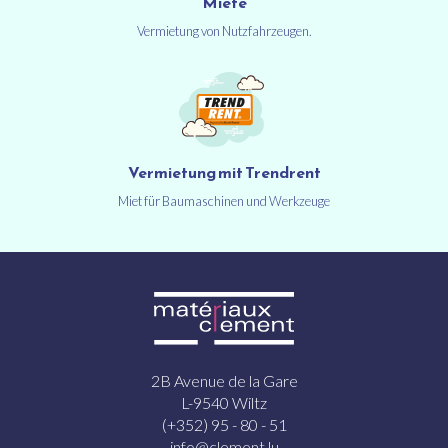
Miete
Vermietung von Nutzfahrzeugen.
Vermietung mit Trendrent
Miet für Baumaschinen und Werkzeuge
2B Avenue de la Gare
L-9540 Wiltz
(+352) 95 - 80 - 51
info@clement.lu