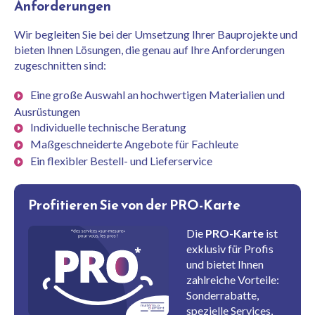
Anforderungen
Wir begleiten Sie bei der Umsetzung Ihrer Bauprojekte und
bieten Ihnen Lösungen, die genau auf Ihre Anforderungen
zugeschnitten sind:
Eine große Auswahl an hochwertigen Materialien und
Ausrüstungen
Individuelle technische Beratung
Maßgeschneiderte Angebote für Fachleute
Ein flexibler Bestell- und Lieferservice
Profitieren Sie von der
PRO-Karte
Die
PRO-Karte
ist
exklusiv für Profis
und bietet Ihnen
zahlreiche Vorteile:
Sonderrabatte,
spezielle Services,