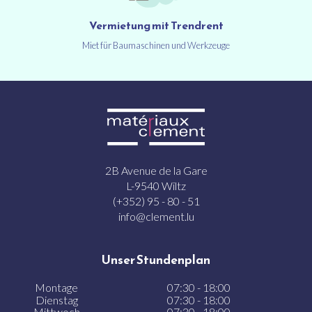
Vermietung mit Trendrent
Miet für Baumaschinen und Werkzeuge
2B Avenue de la Gare
L-9540 Wiltz
(+352) 95 - 80 - 51
info@clement.lu
Unser Stundenplan
Montage
07:30 - 18:00
Dienstag
07:30 - 18:00
Mittwoch
07:30 - 18:00