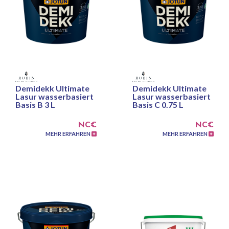
Demidekk Ultimate
Demidekk Ultimate
Lasur wasserbasiert
Lasur wasserbasiert
Basis B 3 L
Basis C 0.75 L
NC€
NC€
MEHR ERFAHREN
MEHR ERFAHREN