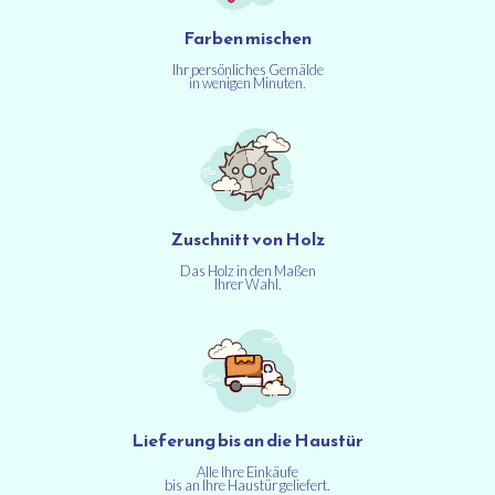
Farben mischen
Ihr persönliches Gemälde
in wenigen Minuten.
Zuschnitt von Holz
Das Holz in den Maßen
Ihrer Wahl.
Lieferung bis an die Haustür
Alle Ihre Einkäufe
bis an Ihre Haustür geliefert.