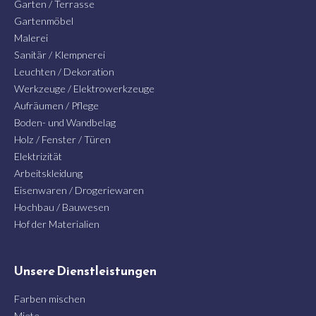
Garten / Terrasse
Gartenmöbel
Malerei
Sanitär / Klempnerei
Leuchten / Dekoration
Werkzeuge / Elektrowerkzeuge
Aufräumen / Pflege
Boden- und Wandbelag
Holz / Fenster / Türen
Elektrizität
Arbeitskleidung
Eisenwaren / Drogeriewaren
Hochbau / Bauwesen
Hof der Materialien
Unsere Dienstleistungen
Farben mischen
Miete