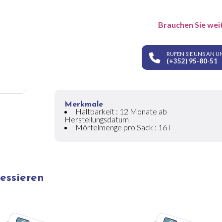
Brauchen Sie wei
RUFEN SIE UNS AN U
(+352) 95-80-51
Merkmale
Haltbarkeit : 12 Monate ab
Herstellungsdatum
Mörtelmenge pro Sack : 16 l
ressieren