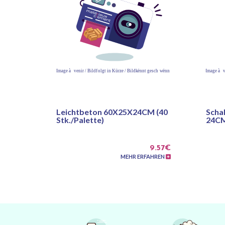
Leichtbeton 60X25X24CM (40
Scha
Stk./Palette)
24CM
9.57€
MEHR ERFAHREN