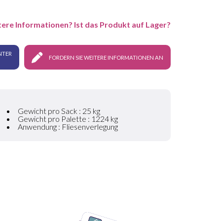
tere Informationen? Ist das Produkt auf Lager?
NTER
FORDERN SIE WEITERE INFORMATIONEN AN
Gewicht pro Sack : 25 kg
Gewicht pro Palette : 1224 kg
Anwendung : Fliesenverlegung