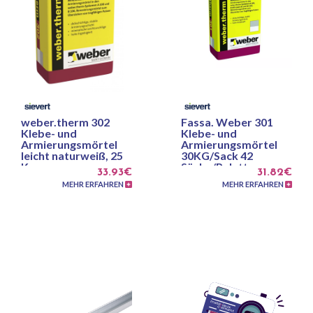
weber.therm 302
Fassa. Weber 301
Klebe- und
Klebe- und
Armierungsmörtel
Armierungsmörtel
leicht naturweiß, 25
30KG/Sack 42
Kg
Säcke/Palette
33.93€
31.82€
MEHR ERFAHREN
MEHR ERFAHREN