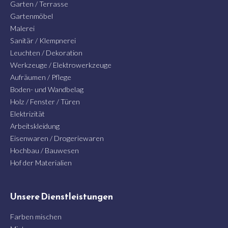
Garten / Terrasse
Gartenmöbel
Malerei
Sanitär / Klempnerei
Leuchten / Dekoration
Werkzeuge / Elektrowerkzeuge
Aufräumen / Pflege
Boden- und Wandbelag
Holz / Fenster / Türen
Elektrizität
Arbeitskleidung
Eisenwaren / Drogeriewaren
Hochbau / Bauwesen
Hof der Materialien
Unsere Dienstleistungen
Farben mischen