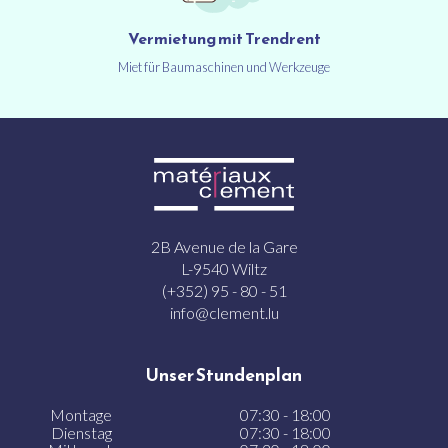
Vermietung mit Trendrent
Miet für Baumaschinen und Werkzeuge
2B Avenue de la Gare
L-9540 Wiltz
(+352) 95 - 80 - 51
info@clement.lu
Unser Stundenplan
Montage
07:30 - 18:00
Dienstag
07:30 - 18:00