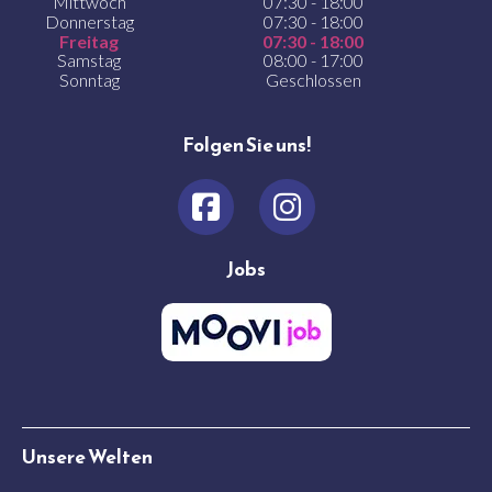
Mittwoch
07:30 - 18:00
Donnerstag
07:30 - 18:00
Freitag
07:30 - 18:00
Samstag
08:00 - 17:00
Sonntag
Geschlossen
Folgen Sie uns!
Jobs
Unsere Welten