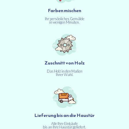
Farben mischen
Ihr persönliches Gemälde
in wenigen Minuten.
Zuschnitt von Holz
Das Holz in den Maßen
Ihrer Wahl.
Lieferung bis an die Haustür
Alle Ihre Einkäufe
bis an Ihre Haustür geliefert.