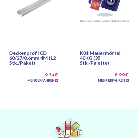
Deckenprofil CD
K01 Mauermörtel
60/27/0,6mm 4M (12
40KG (35
Stk./Paket)
Stk./Palette)
2.54€
8.99€
MEHR ERFAHREN
MEHR ERFAHREN