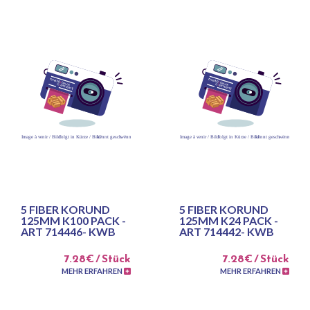
5 FIBER KORUND
5 FIBER KORUND
125MM K100 PACK -
125MM K24 PACK -
ART 714446- KWB
ART 714442- KWB
7.28€ / Stück
7.28€ / Stück
MEHR ERFAHREN
MEHR ERFAHREN