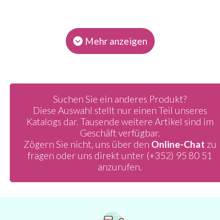
Mehr anzeigen
Suchen Sie ein anderes Produkt?
Diese Auswahl stellt nur einen Teil unseres
Katalogs dar. Tausende weitere Artikel sind im
Geschäft verfügbar.
Zögern Sie nicht, uns über den
Online-Chat
zu
fragen oder uns direkt unter
(+352) 95 80 51
anzurufen.