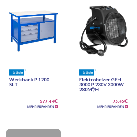
Werkbank P 1200
Elektroheizer GEH
SLT
3000 P 230V 3000W
280M³/H
577.44€
73.45€
MEHR ERFAHREN
MEHR ERFAHREN