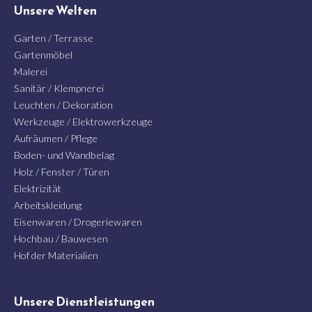
Unsere Welten
Garten / Terrasse
Gartenmöbel
Malerei
Sanitär / Klempnerei
Leuchten / Dekoration
Werkzeuge / Elektrowerkzeuge
Aufräumen / Pflege
Boden- und Wandbelag
Holz / Fenster / Türen
Elektrizität
Arbeitskleidung
Eisenwaren / Drogeriewaren
Hochbau / Bauwesen
Hof der Materialien
Unsere Dienstleistungen