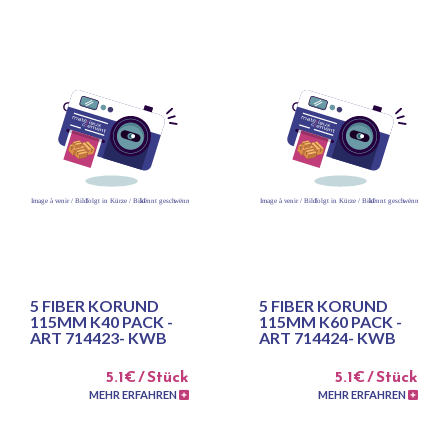
5 FIBER KORUND
5 FIBER KORUND
115MM K40 PACK -
115MM K60 PACK -
ART 714423- KWB
ART 714424- KWB
5.1€ / Stück
5.1€ / Stück
MEHR ERFAHREN
MEHR ERFAHREN