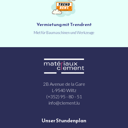
Vermietung mit Trendrent
Miet für Baumaschinen und Werkzeuge
2B Avenue de la Gare
L-9540 Wiltz
(+352) 95 - 80 - 51
info@clement.lu
Unser Stundenplan