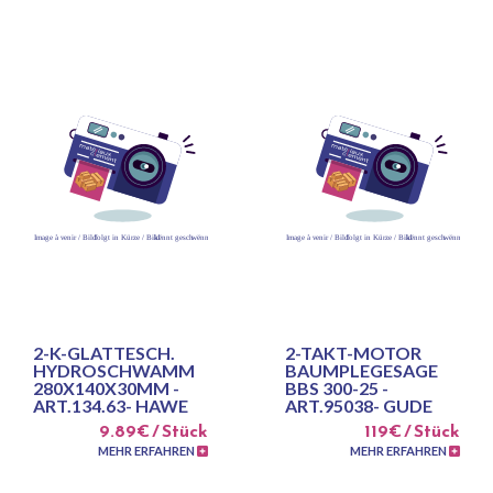
2-K-GLATTESCH.
2-TAKT-MOTOR
HYDROSCHWAMM
BAUMPLEGESAGE
280X140X30MM -
BBS 300-25 -
ART.134.63- HAWE
ART.95038- GUDE
9.89€ / Stück
119€ / Stück
MEHR ERFAHREN
MEHR ERFAHREN