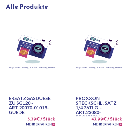
Alle Produkte
ERSATZGASDUESE
PROXXON
ZU SG120 -
STECKSCHL. SATZ
ART.20070-01018-
1/4 36TLG. -
GUEDE
ART.23080-
PROXXON
5.39€ / Stück
43.99€ / Stück
MEHR ERFAHREN
MEHR ERFAHREN