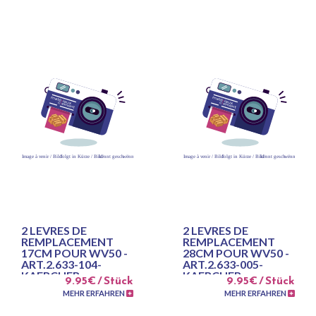
2 LEVRES DE
2 LEVRES DE
REMPLACEMENT
REMPLACEMENT
17CM POUR WV50 -
28CM POUR WV50 -
ART.2.633-104-
ART.2.633-005-
KAERCHER
KAERCHER
9.95€ / Stück
9.95€ / Stück
MEHR ERFAHREN
MEHR ERFAHREN