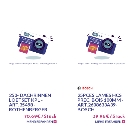
250- DACHRINNEN
25PCES LAMES HCS
LOETSET KPL -
PREC. BOIS 100MM -
ART.35498 -
ART.2608633A39-
ROTHENBERGER
BOSCH
70.69€ / Stück
39.96€ / Stück
MEHR ERFAHREN
MEHR ERFAHREN