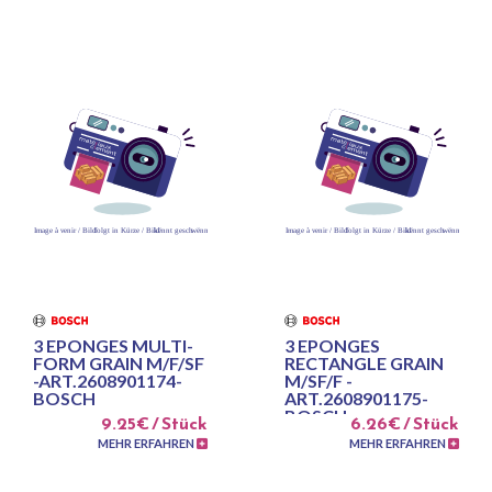
3 EPONGES MULTI-
3 EPONGES
FORM GRAIN M/F/SF
RECTANGLE GRAIN
-ART.2608901174-
M/SF/F -
BOSCH
ART.2608901175-
BOSCH
9.25€ / Stück
6.26€ / Stück
MEHR ERFAHREN
MEHR ERFAHREN