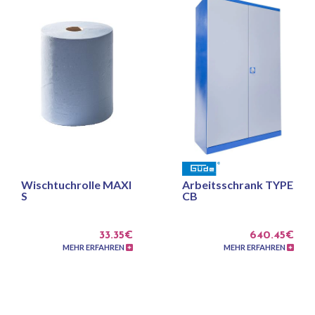
Wischtuchrolle MAXI
Arbeitsschrank TYPE
S
CB
33.35€
640.45€
MEHR ERFAHREN
MEHR ERFAHREN