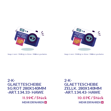
2-K-
2-K-
GLAETTESCHEIBE
GLAETTESCHEIBE
SG ROT 280X140MM
ZELLK. 280X140MM
-ART.134.33- HAWE
-ART.134.43- HAWE
11.59€ / Stück
10.07€ / Stück
MEHR ERFAHREN
MEHR ERFAHREN