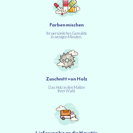
Farben mischen
Ihr persönliches Gemälde
in wenigen Minuten.
Zuschnitt von Holz
Das Holz in den Maßen
Ihrer Wahl.
Lieferung bis an die Haustür