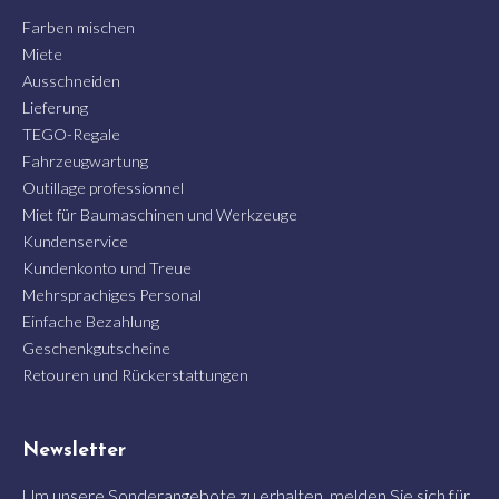
Farben mischen
Miete
Ausschneiden
Lieferung
TEGO-Regale
Fahrzeugwartung
Outillage professionnel
Miet für Baumaschinen und Werkzeuge
Kundenservice
Kundenkonto und Treue
Mehrsprachiges Personal
Einfache Bezahlung
Geschenkgutscheine
Retouren und Rückerstattungen
Newsletter
Um unsere Sonderangebote zu erhalten, melden Sie sich für