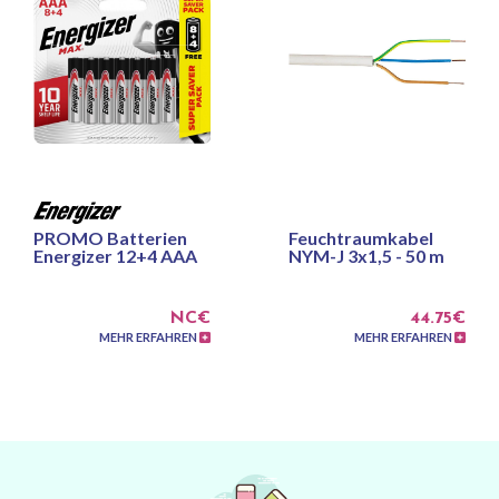
PROMO Batterien
Feuchtraumkabel
Energizer 12+4 AAA
NYM-J 3x1,5 - 50 m
NC€
44.75€
MEHR ERFAHREN
MEHR ERFAHREN