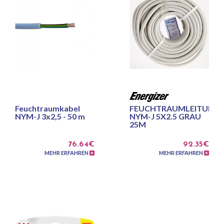
Feuchtraumkabel
FEUCHTRAUMLEITUNG
NYM-J 3x2,5 - 50 m
NYM-J 5X2.5 GRAU
25M
76.64€
92.35€
MEHR ERFAHREN
MEHR ERFAHREN