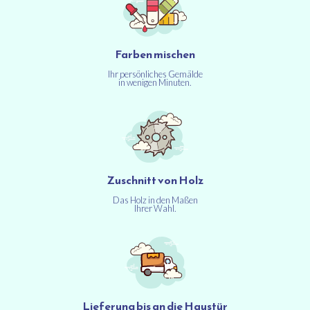
Farben mischen
Ihr persönliches Gemälde
in wenigen Minuten.
Zuschnitt von Holz
Das Holz in den Maßen
Ihrer Wahl.
Lieferung bis an die Haustür