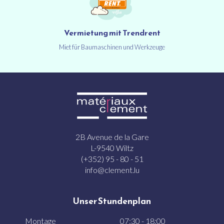
Vermietung mit Trendrent
Miet für Baumaschinen und Werkzeuge
2B Avenue de la Gare
L-9540 Wiltz
(+352) 95 - 80 - 51
info@clement.lu
Unser Stundenplan
Montage
07:30 - 18:00