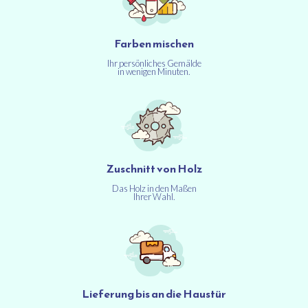
Farben mischen
Ihr persönliches Gemälde
in wenigen Minuten.
Zuschnitt von Holz
Das Holz in den Maßen
Ihrer Wahl.
Lieferung bis an die Haustür