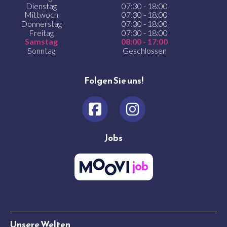
Dienstag
07:30 - 18:00
Mittwoch
07:30 - 18:00
Donnerstag
07:30 - 18:00
Freitag
07:30 - 18:00
Samstag
08:00 - 17:00
Sonntag
Geschlossen
Folgen Sie uns!
Jobs
Unsere Welten