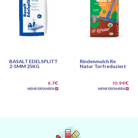
BASALT EDELSPLITT
Rindenmulch Re
2-5MM 25KG
Natur Torfreduziert
6.7€
10.99€
MEHR ERFAHREN
MEHR ERFAHREN