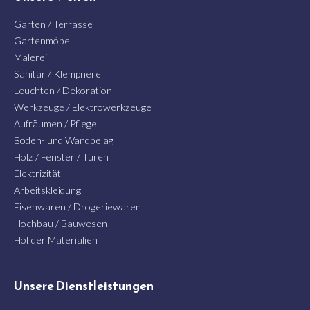
Garten / Terrasse
Gartenmöbel
Malerei
Sanitär / Klempnerei
Leuchten / Dekoration
Werkzeuge / Elektrowerkzeuge
Aufräumen / Pflege
Boden- und Wandbelag
Holz / Fenster / Türen
Elektrizität
Arbeitskleidung
Eisenwaren / Drogeriewaren
Hochbau / Bauwesen
Hof der Materialien
Unsere Dienstleistungen