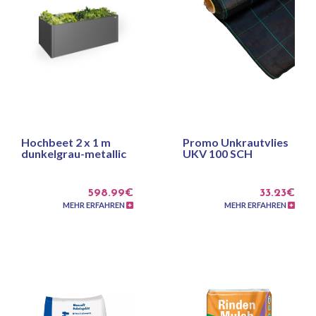
Hochbeet 2 x 1 m
Promo Unkrautvlies
dunkelgrau-metallic
UKV 100 SCH
598.99€
33.23€
MEHR ERFAHREN
MEHR ERFAHREN