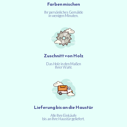
Farben mischen
Ihr persönliches Gemälde
in wenigen Minuten.
Zuschnitt von Holz
Das Holz in den Maßen
Ihrer Wahl.
Lieferung bis an die Haustür
Alle Ihre Einkäufe
bis an Ihre Haustür geliefert.