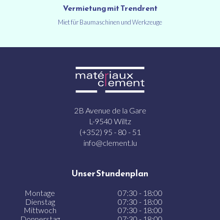
Vermietung mit Trendrent
Miet für Baumaschinen und Werkzeuge
2B Avenue de la Gare
L-9540 Wiltz
(+352) 95 - 80 - 51
info@clement.lu
Unser Stundenplan
Montage
07:30 - 18:00
Dienstag
07:30 - 18:00
Mittwoch
07:30 - 18:00
Donnerstag
07:30 - 18:00