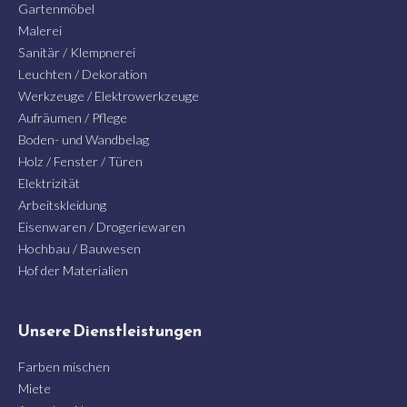
Gartenmöbel
Malerei
Sanitär / Klempnerei
Leuchten / Dekoration
Werkzeuge / Elektrowerkzeuge
Aufräumen / Pflege
Boden- und Wandbelag
Holz / Fenster / Türen
Elektrizität
Arbeitskleidung
Eisenwaren / Drogeriewaren
Hochbau / Bauwesen
Hof der Materialien
Unsere Dienstleistungen
Farben mischen
Miete