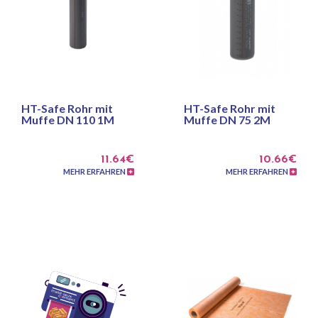
HT-Safe Rohr mit
HT-Safe Rohr mit
Muffe DN 110 1M
Muffe DN 75 2M
11.64€
10.66€
MEHR ERFAHREN
MEHR ERFAHREN