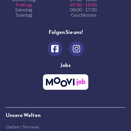
Freitag
07:30 - 18:00
Samstag
08:00 - 17:00
Sonntag
Geschlossen
Folgen Sie uns!
Jobs
Unsere Welten
Garten / Terrasse