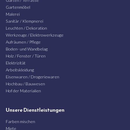
Garten / Terrasse
Gartenmöbel
Malerei
Sanitär / Klempnerei
Leuchten / Dekoration
Werkzeuge / Elektrowerkzeuge
Aufräumen / Pflege
Boden- und Wandbelag
Holz / Fenster / Türen
Elektrizität
Arbeitskleidung
Eisenwaren / Drogeriewaren
Hochbau / Bauwesen
Hof der Materialien
Unsere Dienstleistungen
Farben mischen
Miete