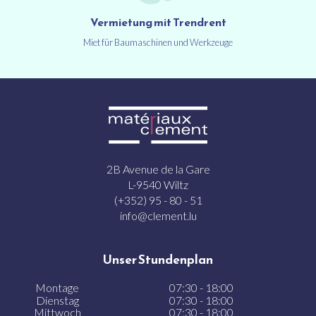
Vermietung mit Trendrent
Miet für Baumaschinen und Werkzeuge
2B Avenue de la Gare
L-9540 Wiltz
(+352) 95 - 80 - 51
info@clement.lu
Unser Stundenplan
Montage
07:30 - 18:00
Dienstag
07:30 - 18:00
Mittwoch
07:30 - 18:00