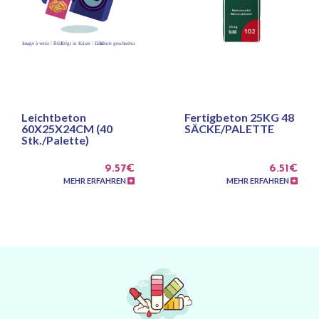
Leichtbeton
Fertigbeton 25KG 48
60X25X24CM (40
SÄCKE/PALETTE
Stk./Palette)
9.57€
6.51€
MEHR ERFAHREN
MEHR ERFAHREN