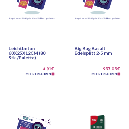
Leichtbeton
Big Bag Basalt
60X25X12CM (80
Edelsplitt 2-5 mm
Stk./Palette)
4.91€
237.03€
MEHR ERFAHREN
MEHR ERFAHREN