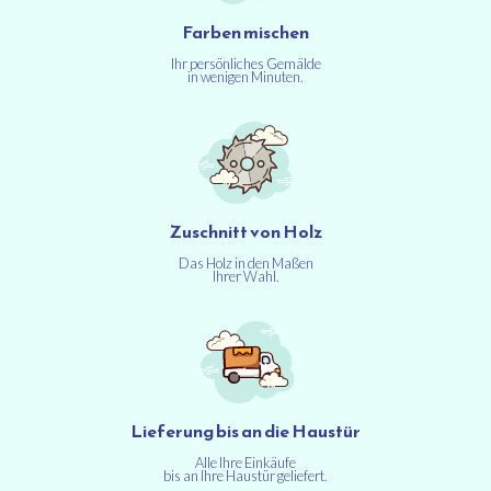
Farben mischen
Ihr persönliches Gemälde
in wenigen Minuten.
Zuschnitt von Holz
Das Holz in den Maßen
Ihrer Wahl.
Lieferung bis an die Haustür
Alle Ihre Einkäufe
bis an Ihre Haustür geliefert.