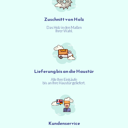
Zuschnitt von Holz
Das Holz in den Maßen
Ihrer Wahl.
Lieferung bis an die Haustür
Alle Ihre Einkäufe
bis an Ihre Haustür geliefert.
Kundenservice