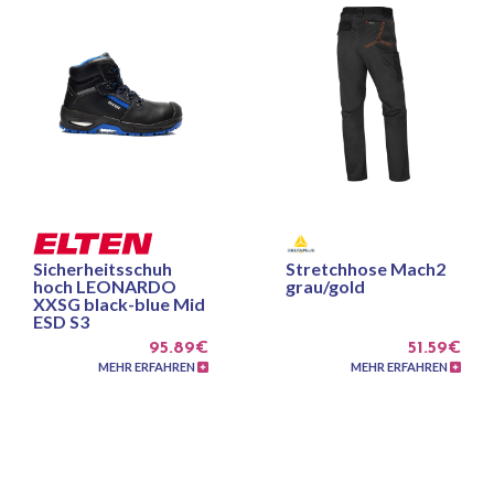
Sicherheitsschuh
Stretchhose Mach2
hoch LEONARDO
grau/gold
XXSG black-blue Mid
ESD S3
95.89€
51.59€
MEHR ERFAHREN
MEHR ERFAHREN