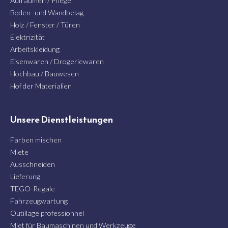
Aufräumen / Pflege
Boden- und Wandbelag
Holz / Fenster / Türen
Elektrizität
Arbeitskleidung
Eisenwaren / Drogeriewaren
Hochbau / Bauwesen
Hof der Materialien
Unsere Dienstleistungen
Farben mischen
Miete
Ausschneiden
Lieferung
TEGO-Regale
Fahrzeugwartung
Outillage professionnel
Miet für Baumaschinen und Werkzeuge