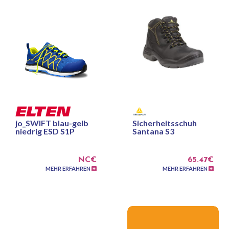
jo_SWIFT blau-gelb
Sicherheitsschuh
niedrig ESD S1P
Santana S3
NC€
65.47€
MEHR ERFAHREN
MEHR ERFAHREN