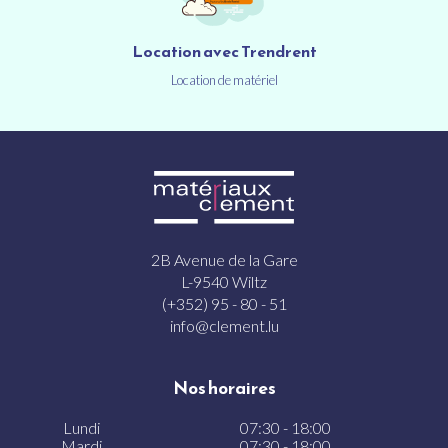
Location avec Trendrent
Location de matériel
2B Avenue de la Gare
L-9540 Wiltz
(+352) 95 - 80 - 51
info@clement.lu
Nos horaires
Lundi
07:30 - 18:00
Mardi
07:30 - 18:00