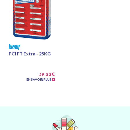
PCI FT Extra - 25KG
39.22€
EN SAVOIR PLUS