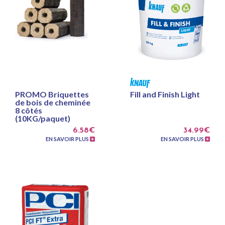
PROMO Briquettes
Fill and Finish Light
de bois de cheminée
8 côtés
(10KG/paquet)
6.58€
34.99€
EN SAVOIR PLUS
EN SAVOIR PLUS