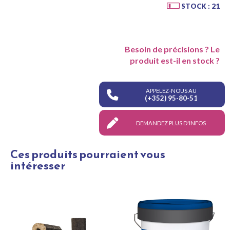
STOCK : 21
Besoin de précisions ? Le
produit est-il en stock ?
APPELEZ-NOUS AU
(+352) 95-80-51
DEMANDEZ PLUS D'INFOS
Ces produits pourraient vous
intéresser