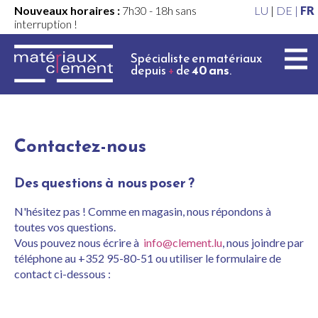
Nouveaux horaires :
7h30 - 18h sans
LU
|
DE |
FR
interruption !
Spécialiste en matériaux
depuis
+
de
40 ans
.
Contactez-nous
Des questions à nous poser ?
N'hésitez pas ! Comme en magasin, nous répondons à
toutes vos questions.
Vous pouvez nous écrire à
info@clement.lu
, nous joindre par
téléphone au +352 95-80-51 ou utiliser le formulaire de
contact ci-dessous :