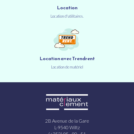
Location
Location d'utilitaires.
Location avec Trendrent
Location de matériel
2B Avenue de la Gare
L-9540 Wiltz
(+352) 95 - 80 - 51