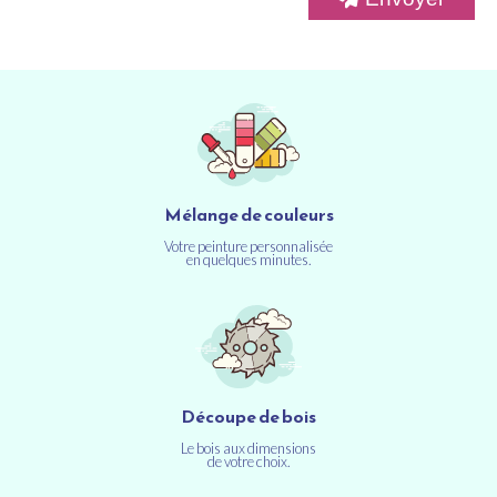
Mélange de couleurs
Votre peinture personnalisée
en quelques minutes.
Découpe de bois
Le bois aux dimensions
de votre choix.