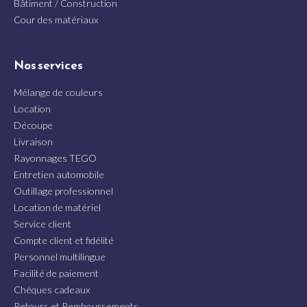
Bâtiment / Construction
Cour des matériaux
Nos services
Mélange de couleurs
Location
Découpe
Livraison
Rayonnages TEGO
Entretien automobile
Outillage professionnel
Location de matériel
Service client
Compte client et fidélité
Personnel multilingue
Facilité de paiement
Chèques cadeaux
Retours et Remboursements