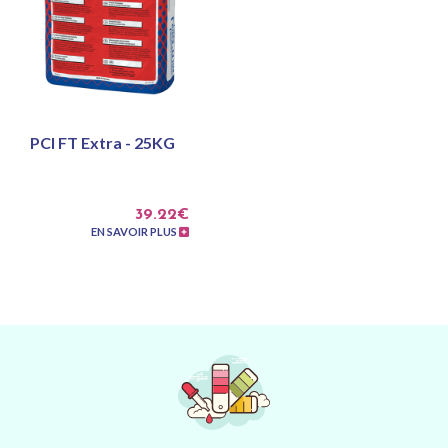
PCI FT Extra - 25KG
39.22€
EN SAVOIR PLUS