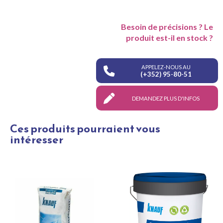
Besoin de précisions ? Le
produit est-il en stock ?
APPELEZ-NOUS AU
(+352) 95-80-51
DEMANDEZ PLUS D'INFOS
Ces produits pourraient vous
intéresser