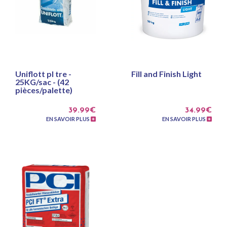
Uniflott pl tre -
Fill and Finish Light
25KG/sac - (42
pièces/palette)
39.99€
34.99€
EN SAVOIR PLUS
EN SAVOIR PLUS