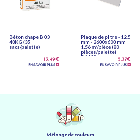
Béton chape B 03
Plaque de pl tre - 12,5
40KG (35
mm - 2600x600 mm
sacs/palette)
1,56 m²/pièce (80
pièces/palette)
BA13S
13.49€
5.37€
EN SAVOIR PLUS
EN SAVOIR PLUS
Mélange de couleurs