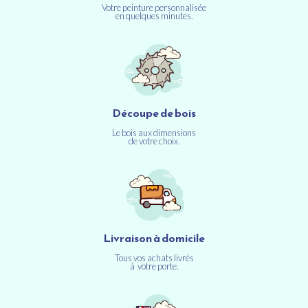
Votre peinture personnalisée
en quelques minutes.
Découpe de bois
Le bois aux dimensions
de votre choix.
Livraison à domicile
Tous vos achats livrés
à votre porte.