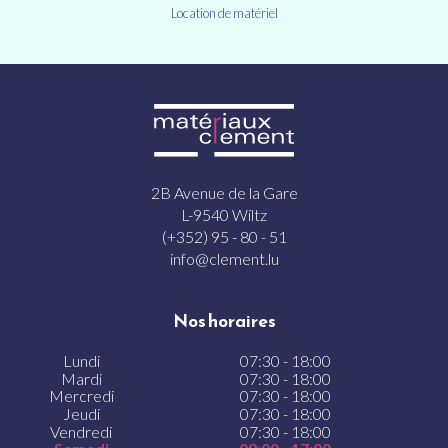
Location de matériel
2B Avenue de la Gare
L-9540 Wiltz
(+352) 95 - 80 - 51
info@clement.lu
Nos horaires
Lundi
07:30 - 18:00
Mardi
07:30 - 18:00
Mercredi
07:30 - 18:00
Jeudi
07:30 - 18:00
Vendredi
07:30 - 18:00