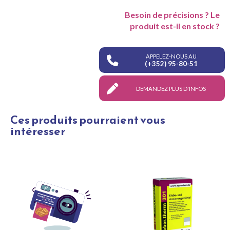
Besoin de précisions ? Le
produit est-il en stock ?
APPELEZ-NOUS AU
(+352) 95-80-51
DEMANDEZ PLUS D'INFOS
Ces produits pourraient vous
intéresser