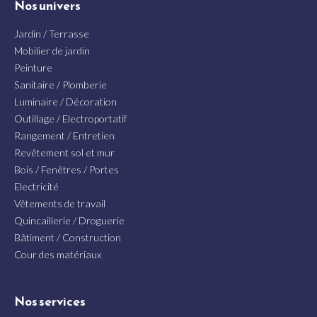
Nos univers
Jardin / Terrasse
Mobilier de jardin
Peinture
Sanitaire / Plomberie
Luminaire / Décoration
Outillage / Electroportatif
Rangement / Entretien
Revêtement sol et mur
Bois / Fenêtres / Portes
Electricité
Vêtements de travail
Quincaillerie / Droguerie
Bâtiment / Construction
Cour des matériaux
Nos services