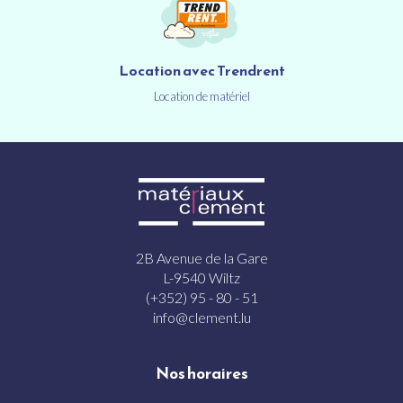
Location avec Trendrent
Location de matériel
2B Avenue de la Gare
L-9540 Wiltz
(+352) 95 - 80 - 51
info@clement.lu
Nos horaires