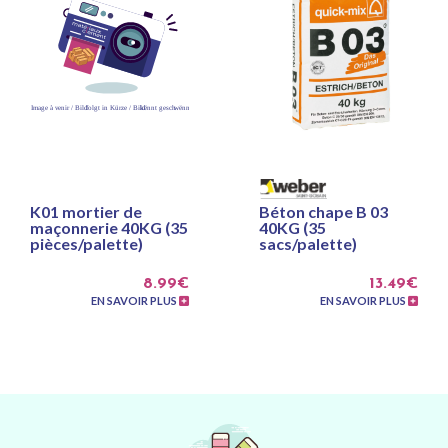
K01 mortier de
Béton chape B 03
maçonnerie 40KG (35
40KG (35
pièces/palette)
sacs/palette)
8.99€
13.49€
EN SAVOIR PLUS
EN SAVOIR PLUS