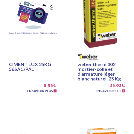
CIMENT LUX 25KG
weber.therm 302
56SAC/PAL
mortier-colle et
d'armature léger
blanc naturel, 25 Kg
5.25€
33.93€
EN SAVOIR PLUS
EN SAVOIR PLUS