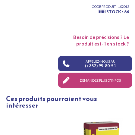
CODE PRODUIT : 102012
STOCK : 66
Besoin de précisions ? Le
produit est-il en stock ?
APPELEZ-NOUS AU
(+352) 95-80-51
DEMANDEZ PLUS D'INFOS
Ces produits pourraient vous
intéresser