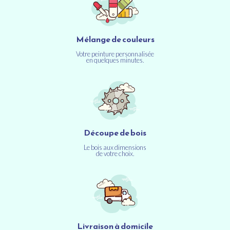
Mélange de couleurs
Votre peinture personnalisée
en quelques minutes.
Découpe de bois
Le bois aux dimensions
de votre choix.
Livraison à domicile