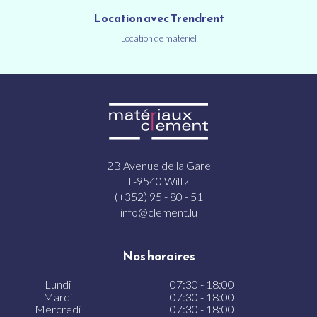
Location avec Trendrent
Location de matériel
2B Avenue de la Gare
L-9540 Wiltz
(+352) 95 - 80 - 51
info@clement.lu
Nos horaires
Lundi
07:30 - 18:00
Mardi
07:30 - 18:00
Mercredi
07:30 - 18:00