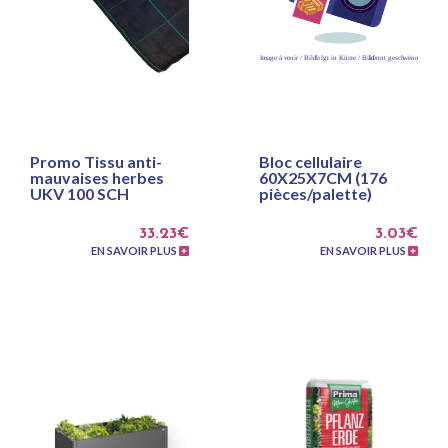
Promo Tissu anti-
Bloc cellulaire
mauvaises herbes
60X25X7CM (176
UKV 100 SCH
pièces/palette)
33.23€
3.03€
EN SAVOIR PLUS
EN SAVOIR PLUS