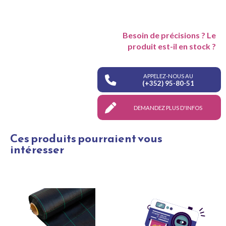
Besoin de précisions ? Le
produit est-il en stock ?
APPELEZ-NOUS AU
(+352) 95-80-51
DEMANDEZ PLUS D'INFOS
Ces produits pourraient vous
intéresser