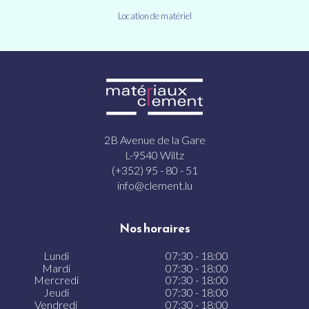
Location de matériel
2B Avenue de la Gare
L-9540 Wiltz
(+352) 95 - 80 - 51
info@clement.lu
Nos horaires
Lundi
07:30 - 18:00
Mardi
07:30 - 18:00
Mercredi
07:30 - 18:00
Jeudi
07:30 - 18:00
Vendredi
07:30 - 18:00