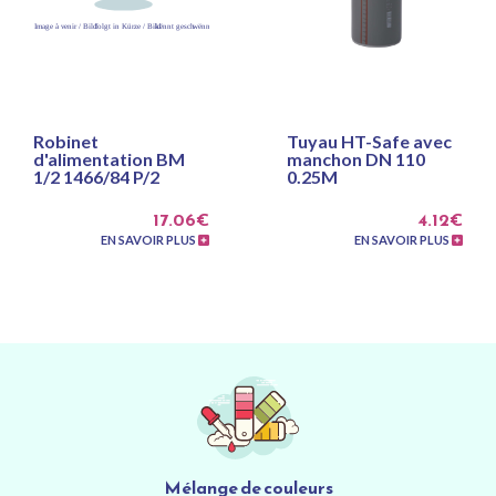
Robinet
Tuyau HT-Safe avec
d'alimentation BM
manchon DN 110
1/2 1466/84 P/2
0.25M
17.06€
4.12€
EN SAVOIR PLUS
EN SAVOIR PLUS
Mélange de couleurs