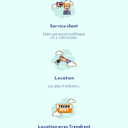
Service client
Notre personnel multilingue
est à votre écoute.
Location
Location d'utilitaires.
Location avec Trendrent