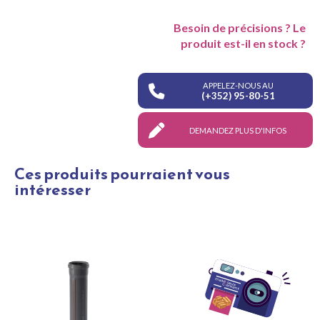
Besoin de précisions ? Le
produit est-il en stock ?
APPELEZ-NOUS AU
(+352) 95-80-51
DEMANDEZ PLUS D'INFOS
Ces produits pourraient vous
intéresser