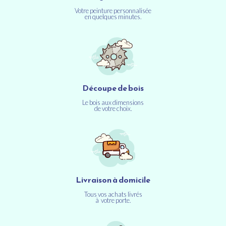
Votre peinture personnalisée
en quelques minutes.
Découpe de bois
Le bois aux dimensions
de votre choix.
Livraison à domicile
Tous vos achats livrés
à votre porte.