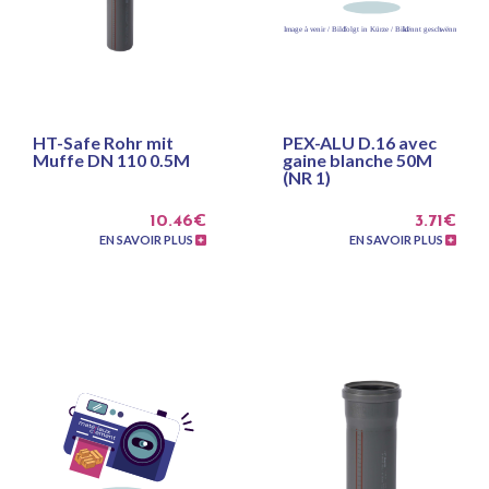
HT-Safe Rohr mit
PEX-ALU D.16 avec
Muffe DN 110 0.5M
gaine blanche 50M
(NR 1)
10.46€
3.71€
EN SAVOIR PLUS
EN SAVOIR PLUS