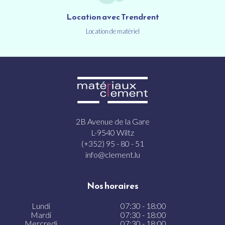
Location avec Trendrent
Location de matériel
2B Avenue de la Gare
L-9540 Wiltz
(+352) 95 - 80 - 51
info@clement.lu
Nos horaires
Lundi
07:30 - 18:00
Mardi
07:30 - 18:00
Mercredi
07:30 - 18:00