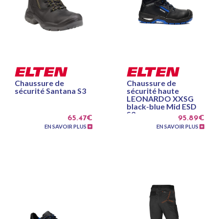
Chaussure de
Chaussure de
sécurité Santana S3
sécurité haute
LEONARDO XXSG
black-blue Mid ESD
S3
65.47€
95.89€
EN SAVOIR PLUS
EN SAVOIR PLUS