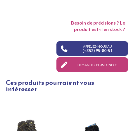
Besoin de précisions ? Le
produit est-il en stock ?
APPELEZ-NOUS AU
(+352) 95-80-51
DEMANDEZ PLUS D'INFOS
Ces produits pourraient vous
intéresser