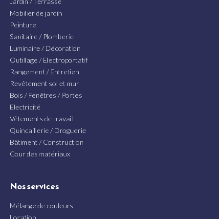
Jardin / Terrasse
Mobilier de jardin
Peinture
Sanitaire / Plomberie
Luminaire / Décoration
Outillage / Electroportatif
Rangement / Entretien
Revêtement sol et mur
Bois / Fenêtres / Portes
Electricité
Vêtements de travail
Quincaillerie / Droguerie
Bâtiment / Construction
Cour des matériaux
Nos services
Mélange de couleurs
Location