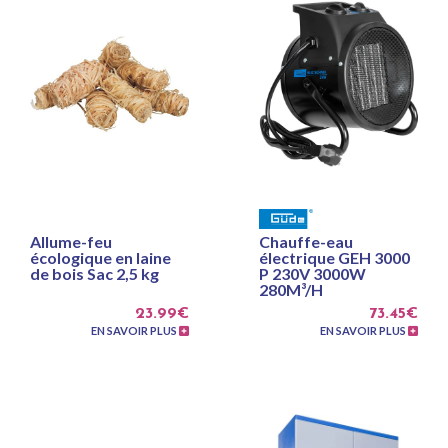
Allume-feu
Chauffe-eau
écologique en laine
électrique GEH 3000
de bois Sac 2,5 kg
P 230V 3000W
280M³/H
23.99€
73.45€
EN SAVOIR PLUS
EN SAVOIR PLUS