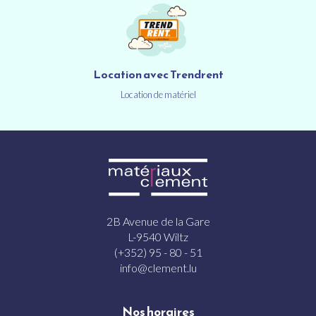
Location avec Trendrent
Location de matériel
2B Avenue de la Gare
L-9540 Wiltz
(+352) 95 - 80 - 51
info@clement.lu
Nos horaires