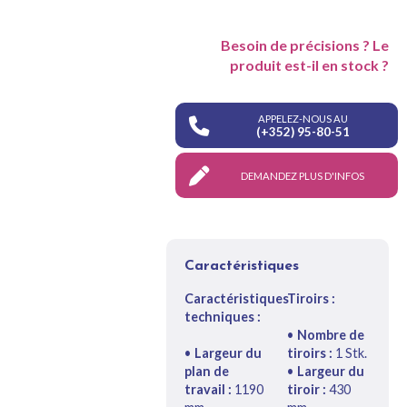
Besoin de précisions ? Le
produit est-il en stock ?
APPELEZ-NOUS AU
(+352) 95-80-51
DEMANDEZ PLUS D'INFOS
Caractéristiques
Caractéristiques
Tiroirs :
techniques :
•
Nombre de
•
Largeur du
tiroirs :
1 Stk.
plan de
•
Largeur du
travail :
1190
tiroir :
430