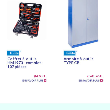
Coffret à outils
Armoire à outils
HM1973 - complet -
TYPE CB
107 pièces
94.95€
640.45€
EN SAVOIR PLUS
EN SAVOIR PLUS