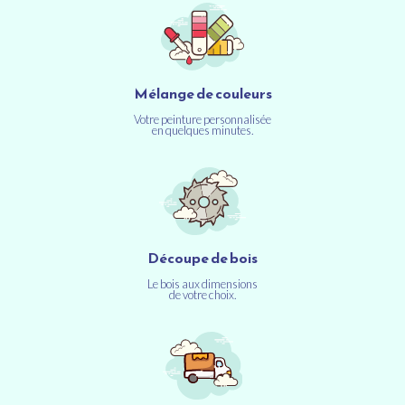
Mélange de couleurs
Votre peinture personnalisée
en quelques minutes.
Découpe de bois
Le bois aux dimensions
de votre choix.