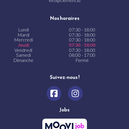
info@clement.lu
Nos horaires
Lundi
07:30 - 18:00
Mardi
07:30 - 18:00
Mercredi
07:30 - 18:00
Jeudi
07:30 - 18:00
Vendredi
07:30 - 18:00
Samedi
08:00 - 17:00
Dimanche
Fermé
Suivez-nous !
Jobs