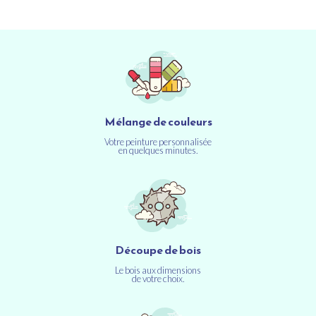
Mélange de couleurs
Votre peinture personnalisée
en quelques minutes.
Découpe de bois
Le bois aux dimensions
de votre choix.