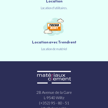
Location
Location d'utilitaires.
Location avec Trendrent
Location de matériel
2B Avenue de la Gare
L-9540 Wiltz
(+352) 95 - 80 - 51