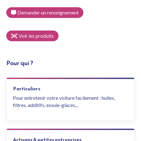
Demander un renseignement
Voir les produits
Pour qui ?
Particuliers
Pour entretenir votre voiture facilement : huiles,
filtres, additifs, essuie-glaces...
Artisans & petites entreprises